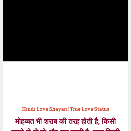
Hindi Love Shayari| True Love Status
मोहब्बत भी शराब की तरह होती है, किसी