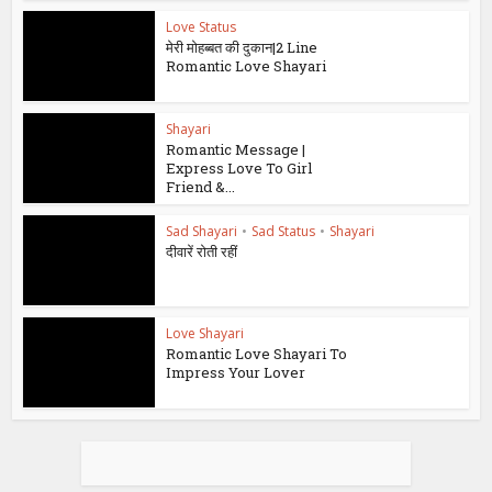
Love Status
मेरी मोहब्बत की दुकान|2 Line
Romantic Love Shayari
Shayari
Romantic Message |
Express Love To Girl
Friend &...
Sad Shayari
•
Sad Status
•
Shayari
दीवारें रोती रहीं
Love Shayari
Romantic Love Shayari To
Impress Your Lover