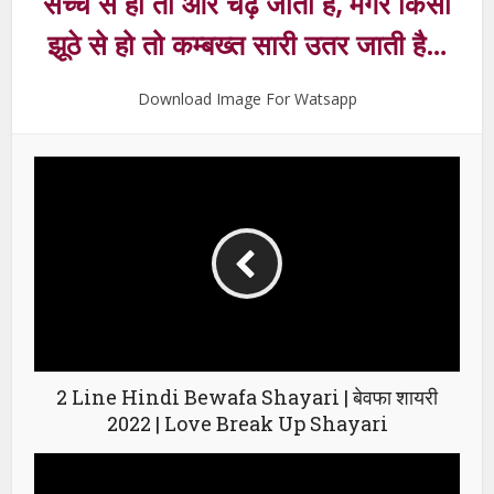
सच्चे से हो तो और चढ़ जाती है, मगर किसी
झूठे से हो तो कम्बख्त सारी उतर जाती है…
Download Image For Watsapp
2 Line Hindi Bewafa Shayari | बेवफा शायरी
2022 | Love Break Up Shayari