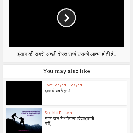
इंसान की सबसे अच्छी दोस्त सव्यं उसकी आत्मा होती है..
You may also like
Love Shayari
•
Shayari
इश्क़ हो रहा है तुमसे
Sacchhii Baatein
सच्चा साथ निभाने वाला स्टेटस(सच्ची
बातें )