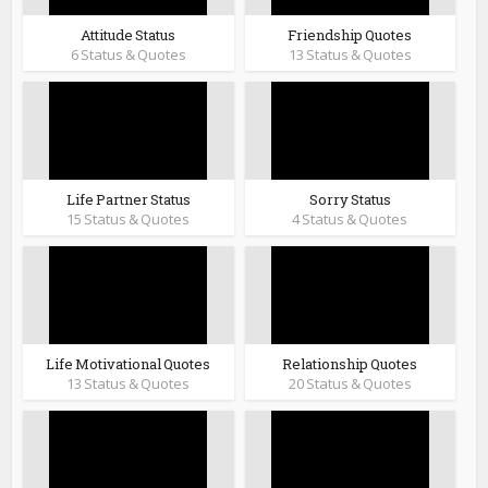
Attitude Status
Friendship Quotes
6 Status & Quotes
13 Status & Quotes
Life Partner Status
Sorry Status
15 Status & Quotes
4 Status & Quotes
Life Motivational Quotes
Relationship Quotes
13 Status & Quotes
20 Status & Quotes