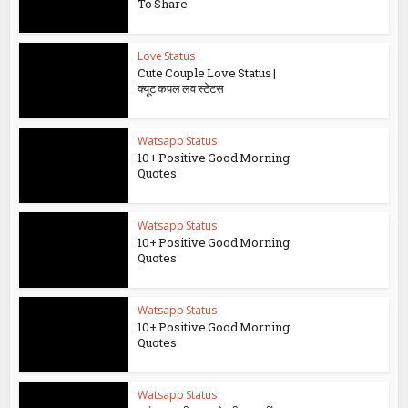
To Share
Love Status
Cute Couple Love Status |
क्यूट कपल लव स्टेटस
Watsapp Status
10+ Positive Good Morning
Quotes
Watsapp Status
10+ Positive Good Morning
Quotes
Watsapp Status
10+ Positive Good Morning
Quotes
Watsapp Status