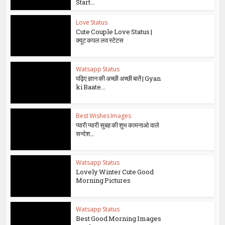
Start...
Love Status
Cute Couple Love Status |
क्यूट कपल लव स्टेटस
Watsapp Status
पढ़िए ज्ञान की अच्छी अच्छी बातें | Gyan
ki Baate...
Best Wishes Images
प्यारी प्यारी सुबह की शुभ कामनाओ वाले
सन्देश…
Watsapp Status
Lovely Winter Cute Good
Morning Pictures
Watsapp Status
Best Good Morning Images