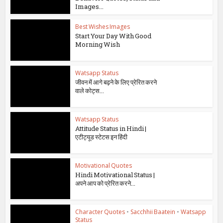
Images...
Best Wishes Images
Start Your Day With Good
Morning Wish
Watsapp Status
जीवन में आगे बढ़ने के लिए प्रेरित करने
वाले कोट्स...
Watsapp Status
Attitude Status in Hindi |
एटीट्यूड स्टेटस इन हिंदी
Motivational Quotes
Hindi Motivational Status |
अपने आप को प्रेरित करने...
Character Quotes
•
Sacchhii Baatein
•
Watsapp
Status