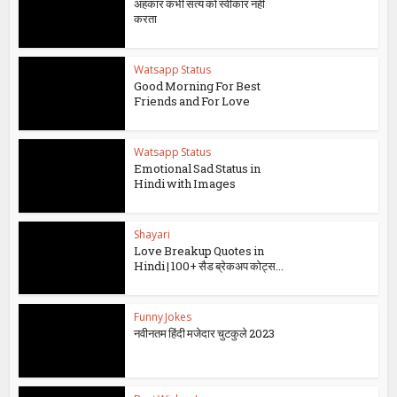
अहंकार कभी सत्य को स्वीकार नहीं
करता
Watsapp Status
Good Morning For Best
Friends and For Love
Watsapp Status
Emotional Sad Status in
Hindi with Images
Shayari
Love Breakup Quotes in
Hindi | 100+ सैड ब्रेकअप कोट्स...
Funny Jokes
नवीनतम हिंदी मजेदार चुटकुले 2023