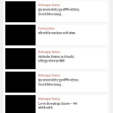
Watsapp Status
शुभ प्रभात फोटो | गुड मॉर्निंग फोटोज |
Good Morning...
Funny Jokes
पति पत्नी के मसालेदार फनी जोक्स
Watsapp Status
Attitude Status in Hindi |
एटीट्यूड स्टेटस इन हिंदी
Watsapp Status
शुभ प्रभात फोटो | गुड मॉर्निंग स्टेटस |
Good Morning...
Watsapp Status
Love Breakup Quote – सब
सोते हैं रातों में..