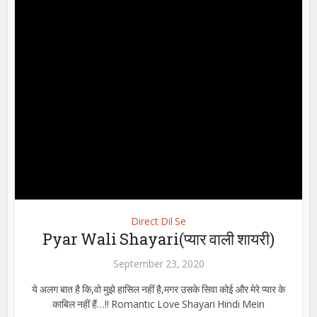
Direct Dil Se
Pyar Wali Shayari(प्यार वाली शायरी)
September 23, 2020
ये अलग बात है कि,वो मुझे हासिल नहीं है,मगर उसके सिवा कोई और मेरे प्यार के
काबिल नहीं हैं…!! Romantic Love Shayari Hindi Mein