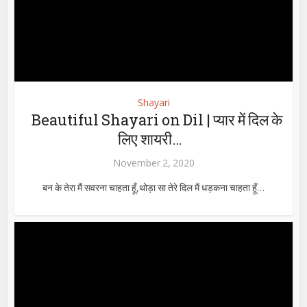
Shayari
Beautiful Shayari on Dil | प्यार में दिल के
लिए शायरी…
November 2, 2020
बन के तेरा मैं सवरना चाहता हूँ,थोड़ा सा तेरे दिल मैं धड़कना चाहता हूँ…