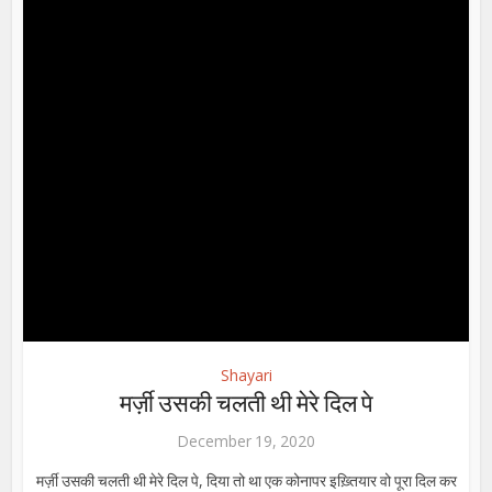
Shayari
मर्ज़ी उसकी चलती थी मेरे दिल पे
December 19, 2020
मर्ज़ी उसकी चलती थी मेरे दिल पे, दिया तो था एक कोनापर इख़्तियार वो पूरा दिल कर