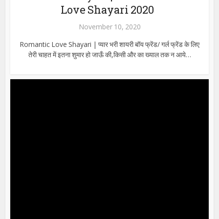
Love Shayari 2020
November 10, 2020
Romantic Love Shayari | प्यार भरी शायरी बॉय फ्रेंड/ गर्ल फ्रेंड के लिए
तेरी चाहत में इतना शुमार हो जाऊँ की,किसी और का ख्याल तक न आये…