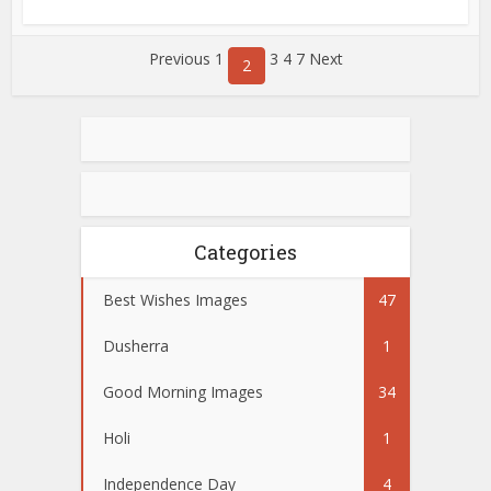
Previous 1
3 4
7 Next
2
Categories
Best Wishes Images
47
Dusherra
1
Good Morning Images
34
Holi
1
Independence Day
4