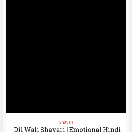
Shayari
Dil Wali Shayari | Emotional Hindi