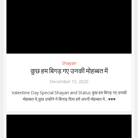
Shayari
कुछ हम बिगड़ गए उनकी मोहब्बत में
December 15, 2020
Valentine Day Special Shayari and Status कुछ हम बिगड़ गए उनकी
मोहब्बत में,कुछ उन्होंने ने बिगाड़ दिया हमें अपनी मोहब्बत में…♥♥♥