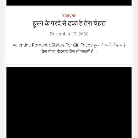
Shayari
हुस्न के परदे से ढका है तेरा चेहरा
December 17, 2020
Valentine Romantic Status For Girl Friend हुस्न के परदे से ढका है
तेरा चेहरा,मोहब्बत होना तो लाज़मी है…