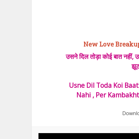
New Love Breakup Q
उसने दिल तोड़ा कोई बात नहीं, उ
झू
Usne Dil Toda Koi Baa
Nahi , Per Kambakht
Downlo