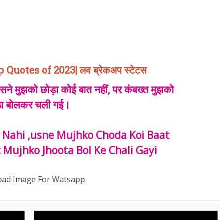
uotes of 2023| लव ब्रेकअप स्टेटस
सने मुझको छोड़ा कोई बात नहीं, पर कंबख्त मुझको
ठा बोलकर चली गई।
t Nahi ,usne Mujhko Choda Koi Baat
 Mujhko Jhoota Bol Ke Chali Gayi
ad Image For Watsapp