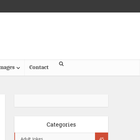
Images
Contact
Categories
Adult Jokes
45