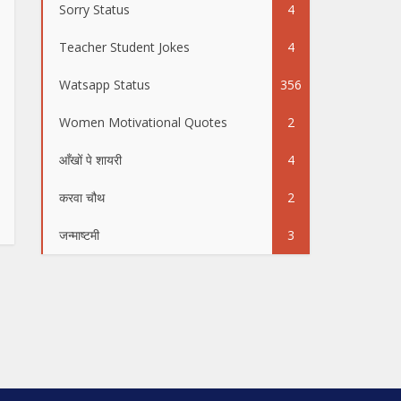
Sorry Status
4
Teacher Student Jokes
4
Watsapp Status
356
Women Motivational Quotes
2
आँखों पे शायरी
4
करवा चौथ
2
जन्माष्टमी
3