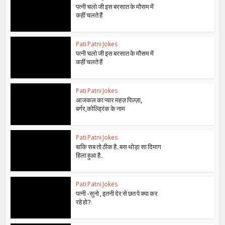
पत्नी चलो जी इस बरसात के मौसम में
कहीं चलते हैं
Pati Patni Jokes
पत्नी चलो जी इस बरसात के मौसम में
कहीं चलते हैं
Pati Patni Jokes
आजकल का प्यार महज़ पिज़्ज़ा,
बर्गर,कोल्ड्रिंक के नाम
Pati Patni Jokes
बाकि सब तो ठीक है..बस थोड़ा सा दिमाग
हिला हुआ है..
Pati Patni Jokes
पत्नी -सुनो , इतनी देर से छत पे क्या कर
रहे हो?