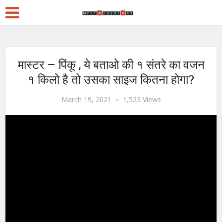
मास्टर – पिंकू , ये बताओ की १ संतरे का वजन
१ किलो है तो उसका साइज कितना होगा?
March 19, 2021
1,523 Views