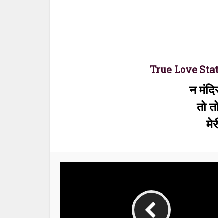
True Love Stat
न मंदिर
तो तो
मे