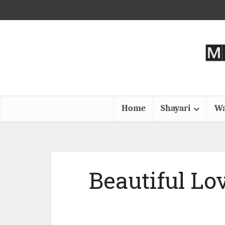
Home
Shayari
Wa
Beautiful Love