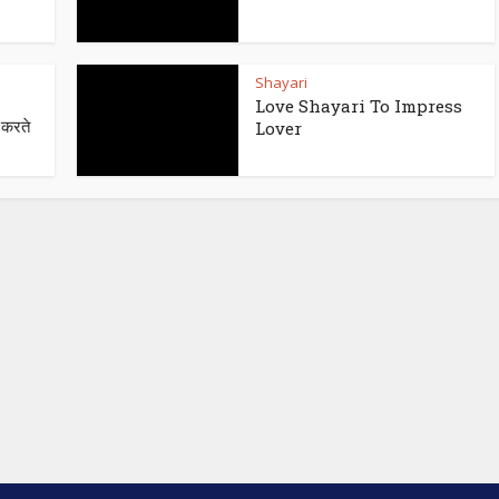
Shayari
Love Shayari To Impress
 करते
Lover