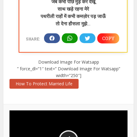
जब कभी पीछे मुड़ कर देखूँ
साथ खड़े रहना मेरे
पथरीली राहों में कभी कमज़ोर पड़ जाऊँ
तो देना हौसला मुझे
…
Download Image For Watsapp
” force_dl=”1″ text=” Download Image For Watsapp”
width=”250″]
How To Protect Married Life