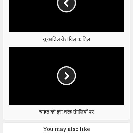
तू कातिल तेरा दिल कातिल
चाहत को इस तरह उंगलियों पर
You may also like