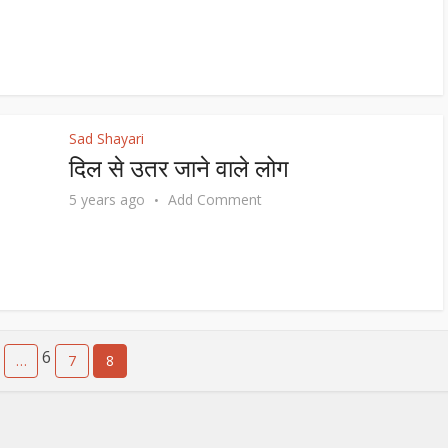
Sad Shayari
दिल से उतर जाने वाले लोग
5 years ago
Add Comment
1
6
…
7
8