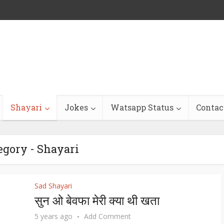
Shayari
Jokes
Watsapp Status
Contac
egory - Shayari
Sad Shayari
ा, अगर हम दोनो में बात ना
My SELF RESPECT
सुन ओ बेवफा मेरी क्या थी खता
बनी
5 years ago
Add Comment