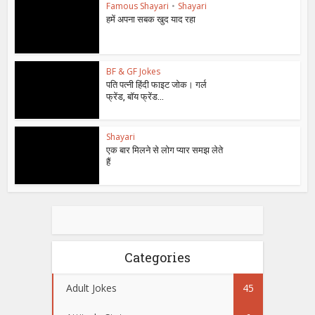
Famous Shayari
•
Shayari
हमें अपना सबक खुद याद रहा
BF & GF Jokes
पति पत्नी हिंदी फाइट जोक। गर्ल
फ्रेंड, बॉय फ्रेंड...
Shayari
एक बार मिलने से लोग प्यार समझ लेते
हैं
Categories
Adult Jokes
45