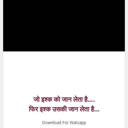
जो इश्क को जान लेता है….
फिर इश्क उसकी जान लेता है…
Download For Watsapp